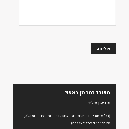
משרד ומחסן ראשי:
מודיעין עילית
(רח' מנחת יהודה, אחרי חזון איש 12 לפנות ימינה ושמאלה,
מאחרי בי"כ חסד לאברהם)