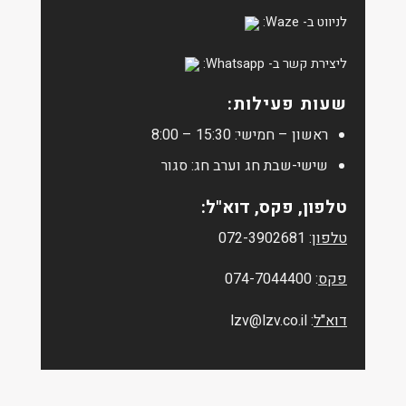
לניווט ב- Waze:
ליצירת קשר ב- Whatsapp:
שעות פעילות:
ראשון – חמישי: 15:30 – 8:00
שישי-שבת חג וערב חג: סגור
טלפון, פקס, דוא"ל:
טלפון
:
072-3902681
פקס
:
074-7044400
דוא"ל
:
lzv@lzv.co.il