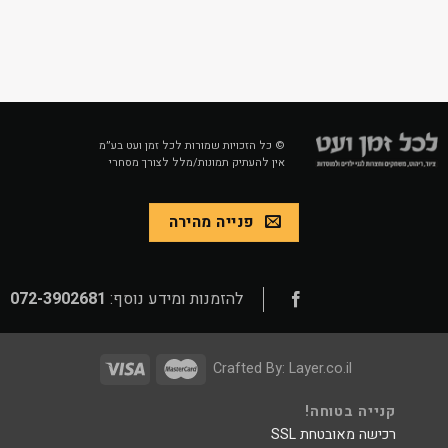
© כל הזכויות שמורות לכל זמן ועט בע״מ
אין להעתיק תמונות/מלל לצורך מסחרי
פנייה מהירה
להזמנות ומידע נוסף:
072-3902681
Crafted By:
Layer.co.il
קנייה בטוחה!
רכישה מאובטחת SSL