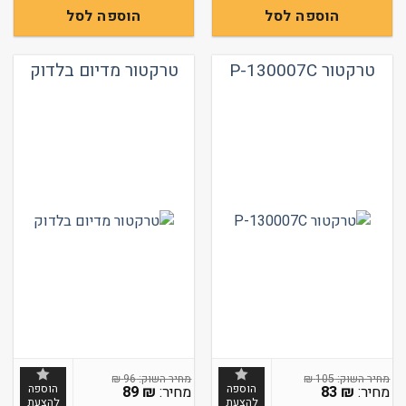
הוספה לסל
הוספה לסל
טרקטור P-130007C
טרקטור מדיום בלדוק
₪
96
₪
105
הוספה
הוספה
89
₪
83
₪
להצעת
להצעת