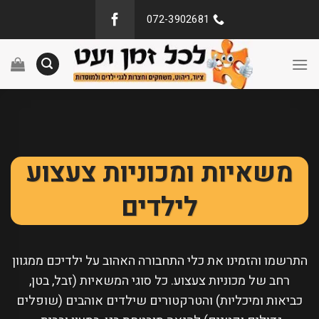
072-3902681
משאיות ומכוניות צעצוע
לילדים
התרשמו והזמינו את כלי התחבורה האהוב על ילדיכם ממגוון
רחב של מכוניות צעצוע. כל סוגי המשאיות (זבל, בטן,
כביאות ומיכליות) והטרקטורים שילדים אוהבים (שופלים