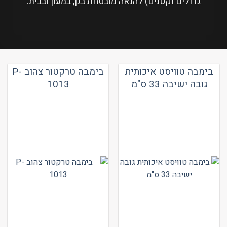
גדולים וקטנים) להנאה מובטחת בגן, במעון ובבית.
בימבה טוויסט איכותית
בימבה טרקטור צהוב P-
גובה ישיבה 33 ס"מ
1013