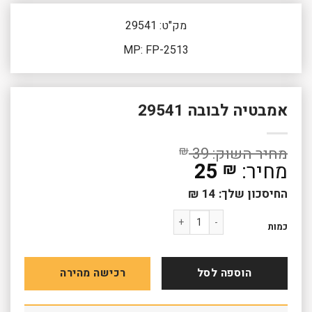
מק"ט: 29541
MP: FP-2513
אמבטיה לבובה 29541
₪
39
25
₪
החיסכון שלך:
14
₪
כמות של אמבטיה לבובה 29541
כמות
הוספה לסל
רכישה מהירה