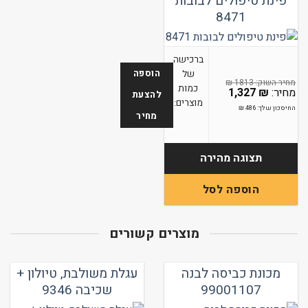
פינת טיפולים לבובות
8471
ברכישה
הוספה
של
₪
1813
כמות
1,327
₪
להצעת
מוצרים:
החיסכון שלך:
486
₪
מחיר
תצוגה מהירה
הוספה לסל
מוצרים קשורים
מכונת כביסה לבנה
עגלת משולבת, טיולון +
99001107
שכיבה 9346