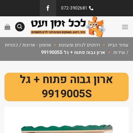
072-3902681
עמוד הבית
>
רהיטים לגנים ומעונות
>
אחסון - ארונות / כונניות
/ שידות
>
ארון גבוה פתוח + גל 9919005S
ארון גבוה פתוח + גל
9919005S