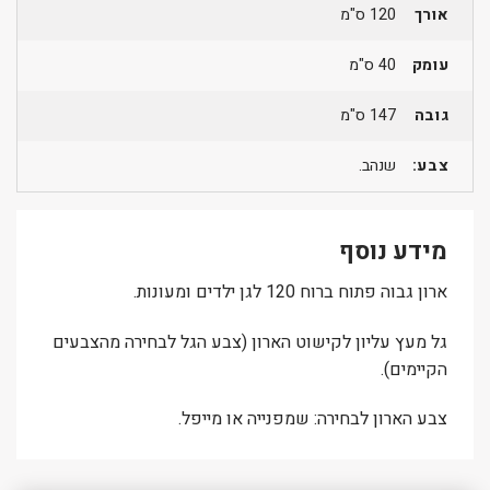
אורך
120 ס"מ
עומק
40 ס"מ
גובה
147 ס"מ
צבע:
שנהב.
מידע נוסף
ארון גבוה פתוח ברוח 120 לגן ילדים ומעונות.
גל מעץ עליון לקישוט הארון (צבע הגל לבחירה מהצבעים
הקיימים).
צבע הארון לבחירה: שמפנייה או מייפל.