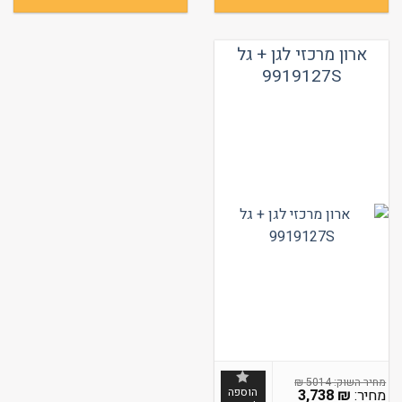
ארון מרכזי לגן + גל
9919127S
₪
5014
הוספה
3,738
₪