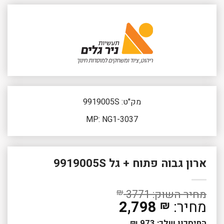
מק"ט: 9919005S
MP: NG1-3037
ארון גבוה פתוח + גל 9919005S
₪
3771
2,798
₪
החיסכון שלך:
973
₪