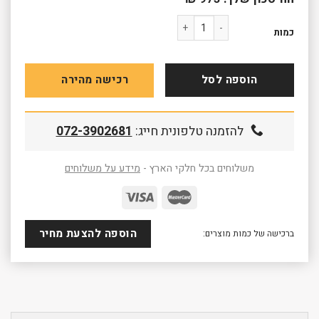
כמות של ארון גבוה פתוח + גל 9919005S
כמות
הוספה לסל
רכישה מהירה
להזמנה טלפונית חייג:
072-3902681
משלוחים בכל חלקי הארץ -
מידע על משלוחים
הוספה להצעת מחיר
ברכישה של כמות מוצרים: