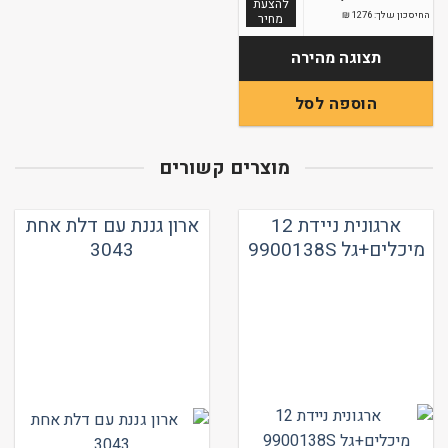
להצעת
החיסכון שלך:
1276
₪
מחיר
תצוגה מהירה
הוספה לסל
מוצרים קשורים
ארגונית ניידת 12
ארון גננת עם דלת אחת
מיכלים+גל 9900138S
3043