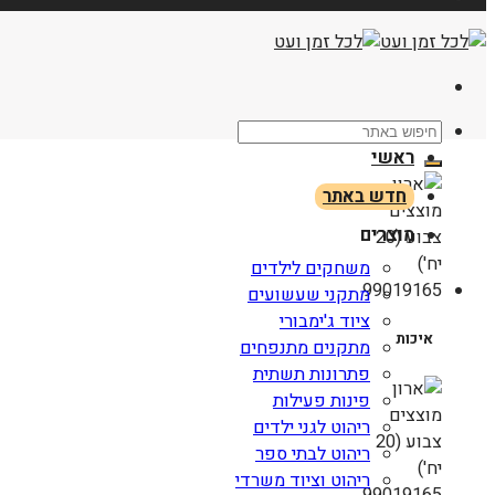
חיפוש
עבור:
ראשי
חדש באתר
מוצרים
משחקים לילדים
מתקני שעשועים
ציוד ג'ימבורי
איכות
מתקנים מתנפחים
פתרונות תשתית
פינות פעילות
ריהוט לגני ילדים
ריהוט לבתי ספר
ריהוט וציוד משרדי