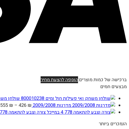
ברכישה של כמות מוצרים:
הוספה להצעת מחיר
מבצעים חמים
שולחן משחק ו
ט
מדרגות 2009/2008
₪
426
–
₪
555
מ
צורה וצבע להתאמה 778 4 במייכל
הנמכרים ביותר
ע