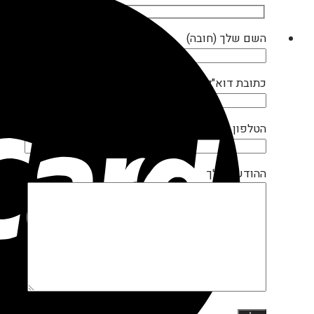
השם שלך (חובה)
כתובת דוא"ל שלך (חובה)
הטלפון שלך (חובה)
ההודעה שלך