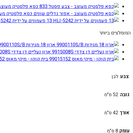
כסא פלסטיק מעוצב -
כסא פלסטיק מעוצ
13 פעמונים על ידית HLI-5242
המומלצים ביותר
ארון 18 מגירות 9900110S/B
ארון נעליים דו צדדי 9915008S
בית קוקו - מיקי מאוס 99015152
צבע
לבן
גובה
52 ס"מ
אורך
42 ס"מ
עומק
8 ס"מ