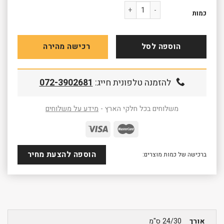
כמות של בובה 24/30 ס"מ P-140019
כמות
הוספה לסל
רכישה מהירה
להזמנה טלפונית חייג:
072-3902681
משלוחים בכל חלקי הארץ -
מידע על משלוחים
הוספה להצעת מחיר
ברכישה של כמות מוצרים:
אורך
24/30 ס"מ