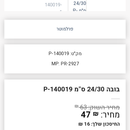
פרלמוטר
מק"ט: P-140019
MP: PR-2927
בובה 24/30 ס"מ P-140019
₪
63
47
₪
החיסכון שלך:
16
₪