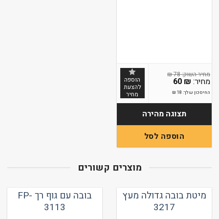
₪
78
הוספה
60
₪
להצעת
החיסכון שלך:
18
₪
מחיר
תצוגה מהירה
הוספה לסל
מוצרים קשורים
מיטת בובה גדולה מעץ
בובה עם גוף רך FP-
3113
3217