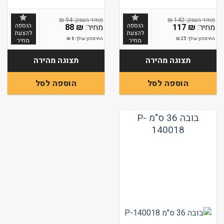
₪
94
₪
142
הוספה
הוספה
88
₪
117
₪
להצעת
להצעת
החיסכון שלך:
25
₪
החיסכון שלך:
6
₪
מחיר
מחיר
תצוגה מהירה
תצוגה מהירה
הוספה לסל
הוספה לסל
בובה 36 ס"מ P-
140018