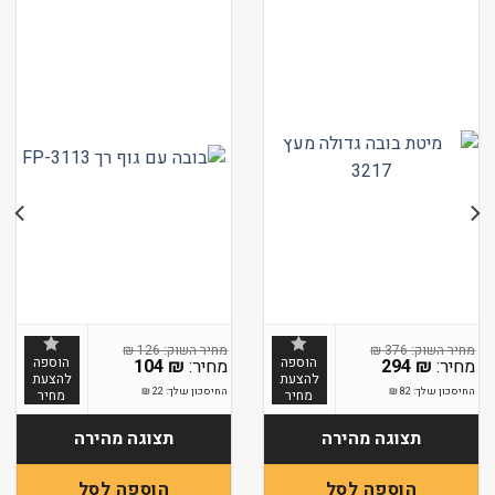
₪
126
₪
376
הוספה
הוספה
104
₪
294
₪
להצעת
להצעת
החיסכון שלך:
82
₪
החיסכון שלך:
22
₪
מחיר
מחיר
תצוגה מהירה
תצוגה מהירה
הוספה לסל
הוספה לסל