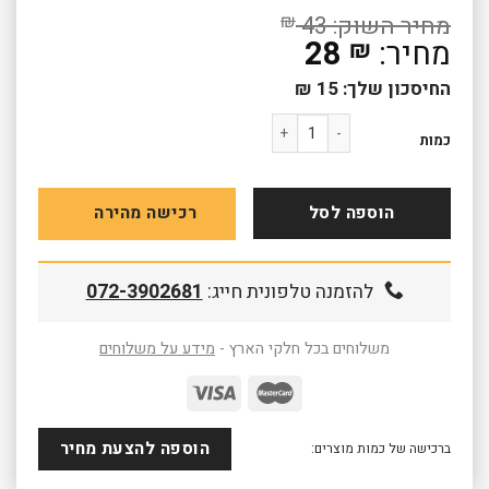
₪
43
28
₪
החיסכון שלך:
15
₪
כמות של בובת בד קטנטנות TL-202
כמות
הוספה לסל
רכישה מהירה
להזמנה טלפונית חייג:
072-3902681
משלוחים בכל חלקי הארץ -
מידע על משלוחים
הוספה להצעת מחיר
ברכישה של כמות מוצרים: