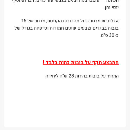
השונה" – עוצבו בנות ובנים בצבעי עור כהים, דבר המוסיף
יופי וחן.
אצלנו יש מבחר גדול מהבובות הקטנות, מבחר של 15
בובות בבגדים וצבעים שונים חמודות וכייפיות בגודל של
כ-30 ס"מ.
המבצע תקף על בובות כהות בלבד !
המחיר על בובות בהירות 28 ש"ח ליחידה.