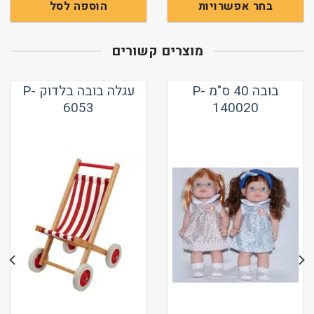
בחר אפשרויות
הוספה לסל
למוצר
זה
מוצרים קשורים
יש
מספר
סוגים.
בובה 40 ס"מ P-
עגלה בובה בלדוק P-
ניתן
6053
140020
לבחור
את
האפשרויות
בעמוד
המוצר