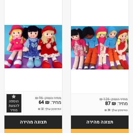
₪
96
₪
126
הוספה
64
₪
87
₪
להצעת
החיסכון שלך:
32
₪
מחיר
החיסכון שלך:
39
₪
תצוגה מהירה
תצוגה מהירה