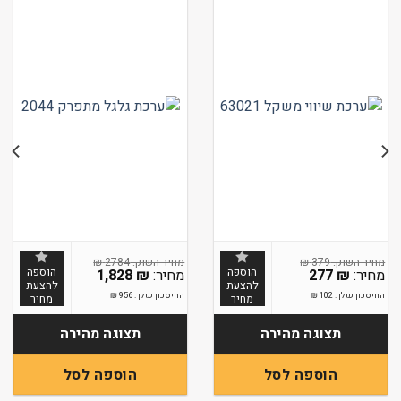
₪
2784
₪
379
הוספה
הוספה
1,828
₪
277
₪
להצעת
להצעת
החיסכון שלך:
102
₪
החיסכון שלך:
956
₪
מחיר
מחיר
תצוגה מהירה
תצוגה מהירה
הוספה לסל
הוספה לסל