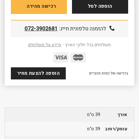
הוספה לסל
רכישה מהירה
להזמנה טלפונית חייג:
072-3902681
משלוחים בכל חלקי הארץ -
מידע על משלוחים
הוספה להצעת מחיר
ברכישה של כמות מוצרים:
אורך
39 ס"מ
עומק/רוחב
39 ס"מ