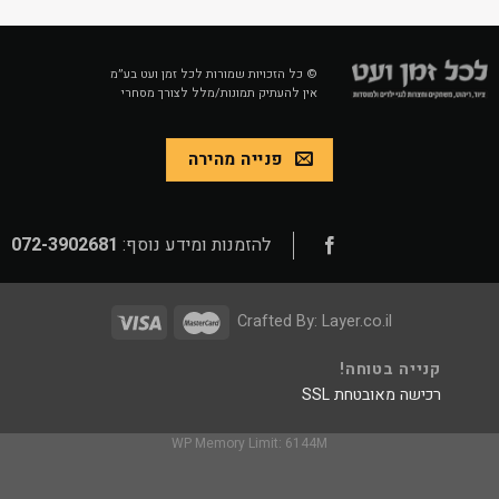
© כל הזכויות שמורות לכל זמן ועט בע״מ
אין להעתיק תמונות/מלל לצורך מסחרי
פנייה מהירה
להזמנות ומידע נוסף:
072-3902681
Crafted By:
Layer.co.il
קנייה בטוחה!
רכישה מאובטחת SSL
WP Memory Limit: 6144M