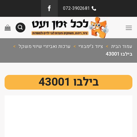
072-3902681
עמוד הבית
>
ציוד ג'ימבורי
>
ערכות ואביזרי שיווי משקל
>
בילבו 43001
בילבו 43001