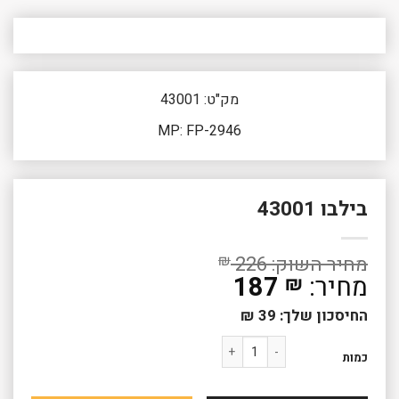
מק"ט: 43001
MP: FP-2946
בילבו 43001
₪
226
187
₪
החיסכון שלך:
39
₪
כמות של בילבו 43001
כמות