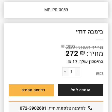
MP: PR-3089
בימבה דודי
₪
289
272
₪
החיסכון שלך:
17
₪
כמות של בימבה דודי
כמות
הוספה לסל
רכישה מהירה
להזמנה טלפונית חייג:
072-3902681