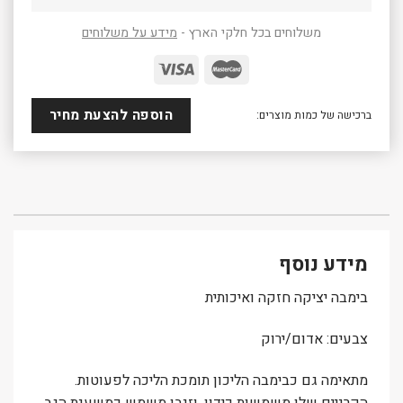
משלוחים בכל חלקי הארץ -
מידע על משלוחים
הוספה להצעת מחיר
ברכישה של כמות מוצרים:
מידע נוסף
בימבה יציקה חזקה ואיכותית
צבעים: אדום/ירוק
מתאימה גם כבימבה הליכון תומכת הליכה לפעוטות.
הקרניים שלו משמשות כידון, וזנבו משמש כמשענת הגב,