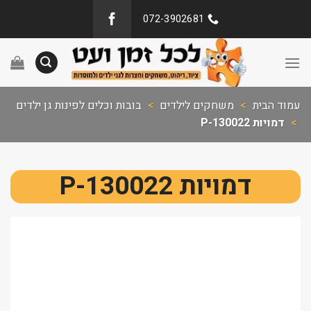
072-3902681
עמוד הבית
>
משחקים לילדים
>
בובות וכלים לפינות גן ילדים
>
דמויות P-130022
דמויות P-130022