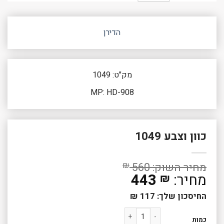
הדירן
מק"ט: 1049
MP: HD-908
כוון וצבע 1049
₪
560
443
₪
החיסכון שלך:
117
₪
כמות של כוון וצבע 1049
כמות