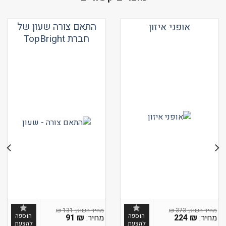
התאם צורה שעון של
אופני איזון
חברת TopBright
₪
131
₪
373
הוספה
הוספה
91
₪
224
₪
להצעת
להצעת