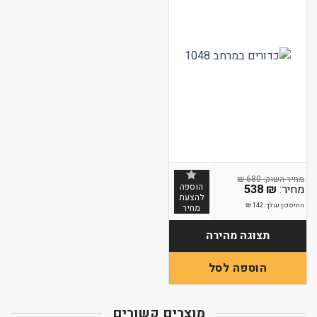
₪
680
הוספה
538
₪
להצעת
החיסכון שלך:
142
₪
מחיר
תצוגה מהירה
הוספה לסל
מוצרים קשורים