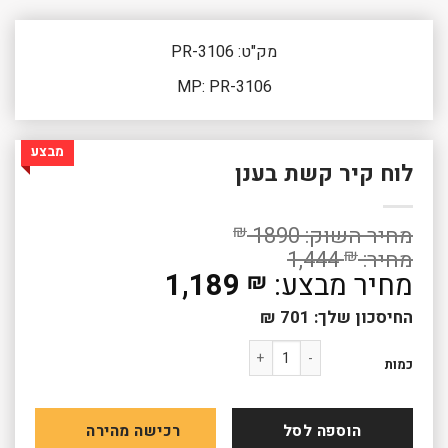
מק"ט: PR-3106
MP: PR-3106
מבצע
לוח קיר קשת בענן
₪
1890
1,444
₪
המחיר
1,189
₪
המקורי
המחיר
החיסכון שלך:
701
₪
היה:
הנוכחי
1,444 ₪.
כמות של לוח קיר קשת בענן
הוא:
כמות
1,189 ₪.
הוספה לסל
רכישה מהירה