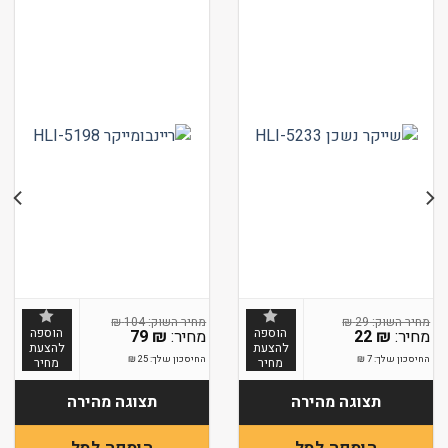
₪
104
₪
29
הוספה
הוספה
79
₪
22
₪
להצעת
להצעת
החיסכון שלך:
7
₪
החיסכון שלך:
25
₪
מחיר
מחיר
תצוגה מהירה
תצוגה מהירה