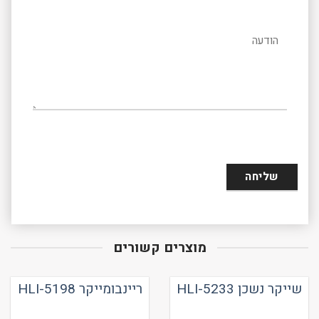
הודעה
מוצרים קשורים
שייקר נשכן HLI-5233
ריינבומייקר HLI-5198