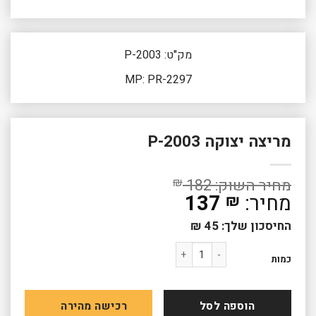
מק"ט: P-2003
MP: PR-2297
מריצה יצוקה P-2003
₪
182
137
₪
החיסכון שלך:
45
₪
כמות של מריצה יצוקה P-2003
כמות
הוספה לסל
רכישה מהירה