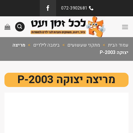
072-3902681
עמוד הבית
>
מתקני שעשועים
>
בימבה לילדים
>
מריצה
יצוקה P-2003
מריצה יצוקה P-2003