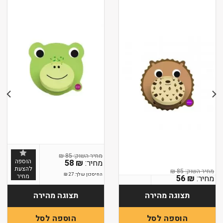
₪
85
הוספה
58
₪
להצעת
₪
85
החיסכון שלך:
27
₪
מחיר
56
₪
החיסכון שלך:
29
₪
תצוגה מהירה
תצוגה מהירה
הוספה לסל
הוספה לסל