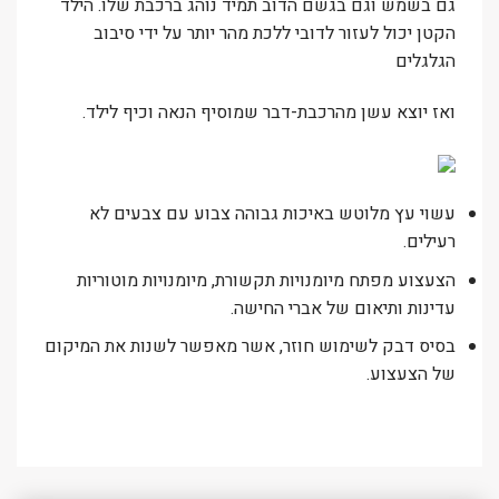
גם בשמש וגם בגשם הדוב תמיד נוהג ברכבת שלו. הילד
הקטן יכול לעזור לדובי ללכת מהר יותר על ידי סיבוב
הגלגלים
ואז יוצא עשן מהרכבת-דבר שמוסיף הנאה וכיף לילד.
עשוי עץ מלוטש באיכות גבוהה צבוע עם צבעים לא
רעילים.
הצעצוע מפתח מיומנויות תקשורת, מיומנויות מוטוריות
עדינות ותיאום של אברי החישה.
בסיס דבק לשימוש חוזר, אשר מאפשר לשנות את המיקום
של הצעצוע.