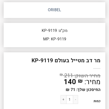
ORIBEL
מק"ט: KP-9119
MP: KP-9119
מר דב מטייל בעולם KP-9119
₪
211
140
₪
החיסכון שלך:
71
₪
כמות של מר דב מטייל בעולם KP-9119
כמות