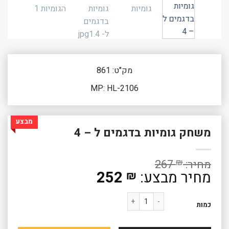
מק"ט: 861
MP: HL-2106
מבצע
משחק גומיות בדגמים ל – 4
267
₪
המחיר
252
₪
המקורי
המחיר
כמות של משחק גומיות בדגמים ל - 4
היה:
הנוכחי
כמות
267 ₪.
הוא:
252 ₪.