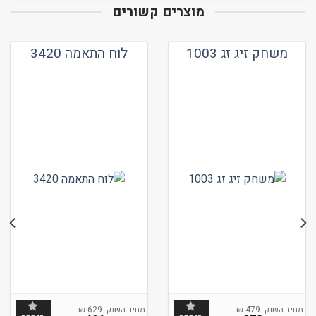
מוצרים קשורים
משחק זיג זג 1003
לוח התאמה 3420
₪
629
₪
479