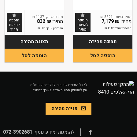
₪
1137
₪
8321
הוספה
הוספה
832
₪
7,179
₪
להצעת
להצעת
החיסכון שלך:
1142
₪
החיסכון שלך:
305
₪
מחיר
מחיר
תצוגה מהירה
תצוגה מהירה
הוספה לסל
הוספה לסל
© כל הזכויות שמורות לכל זמן ועט בע״מ
אין להעתיק תמונות/מלל לצורך מסחרי
פנייה מהירה
להזמנות ומידע נוסף:
072-3902681