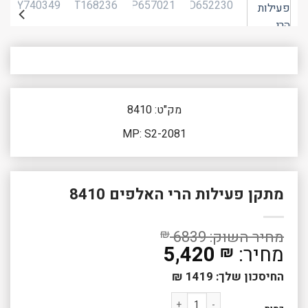
מק"ט: 8410
MP: S2-2081
מתקן פעילות הרי האלפים 8410
₪
6839
5,420
₪
החיסכון שלך:
1419
₪
כמות של מתקן פעילות הרי האלפים 8410