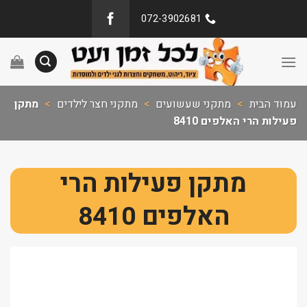
072-3902681
עמוד הבית
>
מתקני שעשועים
>
מתקני חצר לילדים
>
מתקן
פעילות הרי האלפים 8410
מתקן פעילות הרי
האלפים 8410