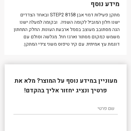
מידע נוסף
מתקן פעילות דמוי אבן 8158 STEP2 ובאחד הצדדים
ישנו חלון המוביל לקומה השניה. ובקומה למעלה ישנו
הגה מסתובב מעוצב בסמל ארבעת העונות. החלק התחתון
משמש כמקום מסתור וארגז חול. מגלשה וסולם עם
דוגמת עץ אמיתית. עם קיר טיפוס משני צידי המתקן.
מעוניין במידע נוסף על המוצר? מלא את
פרטיך ונציג יחזור אליך בהקדם!
שם פרטי
שם משפחה