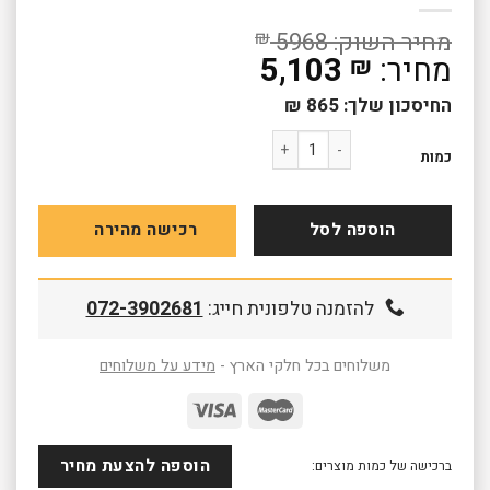
₪
5968
5,103
₪
החיסכון שלך:
865
₪
כמות של מתקן רב פעילות דמוי אבן/ צבעוני 8158
כמות
הוספה לסל
רכישה מהירה
להזמנה טלפונית חייג:
072-3902681
משלוחים בכל חלקי הארץ -
מידע על משלוחים
הוספה להצעת מחיר
ברכישה של כמות מוצרים: