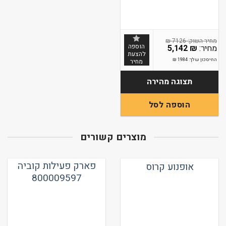
₪
7126
הוספה
5,142
₪
להצעת
החיסכון שלך:
1984
₪
מחיר
תצוגה מהירה
הוספה לסל
מוצרים קשורים
פארק פעילות קוביה
אופנוע קרוס
800009597