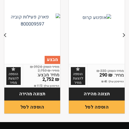
מבצע
₪
3924
2,753
₪
₪
330
המחיר
הוספה
הוספה
290
₪
המקורי
להצעת
להצעת
2,752
₪
היה:
החיסכון שלך:
40
₪
מחיר
מחיר
המחיר
2,753 ₪.
החיסכון שלך:
1172
₪
הנוכחי
הוא:
תצוגה מהירה
תצוגה מהירה
2,752 ₪.
הוספה לסל
הוספה לסל