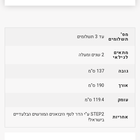
מס'
עד 3 תשלומים
תשלומים
מתאים
2 שנים ומעלה
לגילאי
גובה
137 ס"מ
אורך
190 ס"מ
עומק
119.4 ס"מ
STEP2 ע"י הדר לטף היבואנים המורשים הבלעדיים
אחריות
בישראל!