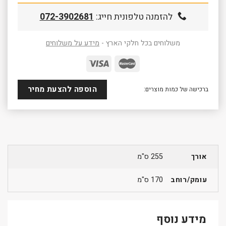
להזמנה טלפונית חייג:
072-3902681
משלוחים בכל חלקי הארץ -
מידע על משלוחים
הוספה להצעת מחיר
ברכישה של כמות מוצרים:
אורך
255 ס"מ
עומק/רוחב
170 ס"מ
מידע נוסף