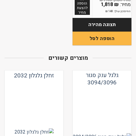
₪
1966
הוספה
1,818
₪
להצעת
החיסכון שלך:
148
₪
מחיר
תצוגה מהירה
הוספה לסל
מוצרים קשורים
גלגל ענק סגור
זחלן גלגלון 2032
3094/3096