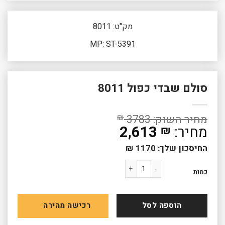
מק"ט: 8011
MP: ST-5391
סולם שבדי כפול 8011
₪
3783
2,613
₪
החיסכון שלך:
1170
₪
כמות של סולם שבדי כפול 8011
כמות
הוספה לסל
רכישה מהירה