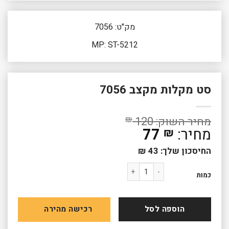
מק"ט: 7056
MP: ST-5212
סט מקלות מקצב 7056
₪
120
77
₪
החיסכון שלך:
43
₪
כמות של סט מקלות מקצב 7056
כמות
הוספה לסל
רכישה מהירה