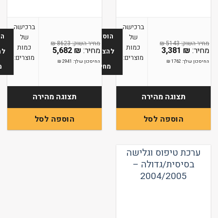
ברכישה
ברכישה
הוספה
הו
של
של
₪
8623
₪
5143
כמות
כמות
5,682
₪
3,381
₪
להצעת
לה
מוצרים:
מוצרים:
החיסכון שלך:
1762
₪
החיסכון שלך:
2941
₪
מחיר
מ
תצוגה מהירה
תצוגה מהירה
הוספה לסל
הוספה לסל
ערכת טיפוס וגלישה
בסיסית/גדולה –
2004/2005