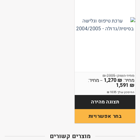
₪
2305
1,270
₪
–
טווח
1,591
₪
מחירים:
החיסכון שלך:
1035
₪
עד
תצוגה מהירה
בחר אפשרויות
למוצר
זה
מוצרים קשורים
יש