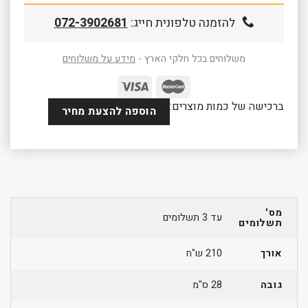
להזמנה טלפונית חייג:
072-3902681
משלוחים בכל חלקי הארץ -
מידע על משלוחים
ברכישה של כמות מוצרים:
הוספה להצעת מחיר
מס'
עד 3 תשלומים
תשלומים
אורך
210 ש"ח
גובה
28 ס"מ