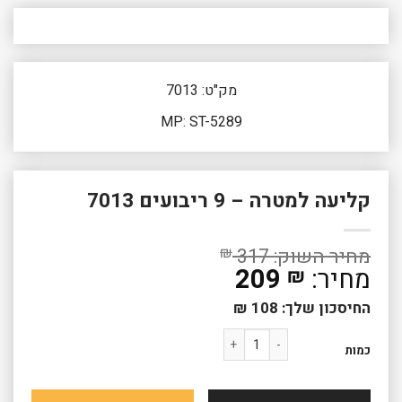
מק"ט: 7013
MP: ST-5289
קליעה למטרה – 9 ריבועים 7013
₪
317
209
₪
החיסכון שלך:
108
₪
כמות של קליעה למטרה - 9 ריבועים 7013
כמות