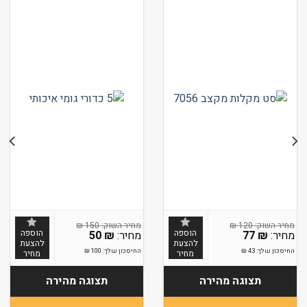
₪
150
₪
120
הוספה
הוספה
50
₪
77
₪
להצעת
להצעת
החיסכון שלך:
43
₪
החיסכון שלך:
100
₪
מחיר
מחיר
תצוגה מהירה
תצוגה מהירה