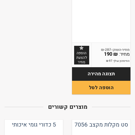
₪
287
הוספה
190
₪
להצעת
החיסכון שלך:
97
₪
מחיר
תצוגה מהירה
הוספה לסל
מוצרים קשורים
סט מקלות מקצב 7056
5 כדורי גומי איכותי