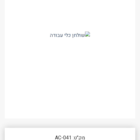
מק"ט: AC-041