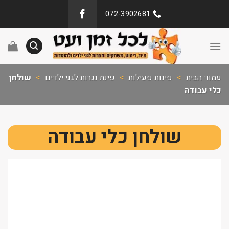
072-3902681
עמוד הבית
>
פינות פעילות
>
פינת נגרות לגני ילדים
>
שולחן
כלי עבודה
שולחן כלי עבודה