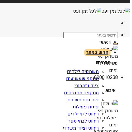
חיפוש
עבור:
ראשי
חדש באתר
מוצרים
משחקים לילדים
מתקני שעשועים
ציוד ג'ימבורי
איכות
מתקנים מתנפחים
פתרונות תשתית
פינות פעילות
ריהוט לגני ילדים
ריהוט לבתי ספר
ריהוט וציוד משרדי