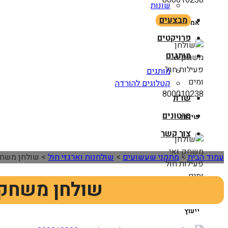
שונות
מבצעים
אמינות
פרויקטים
מותגים
מותגים
קטלוגים להורדה
שו"ת
סרטונים
שירות
צור קשר
עמוד הבית
>
מתקני שעשועים
>
שולחנות וארגזי חול
>
שולחן משחק ואי
שולחן משחק ואי 
ייעוץ