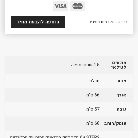
הוספה להצעת מחיר
ברכישה של כמות מוצרים:
מתאים
1.5 שנים ומעלה
לגילאי
צבע
תכלת
אורך
66 ס"מ
גובה
57 ס"מ
עומק/רוחב
66 ס"מ
STEP2 ע"י הדר לטף היבואנים המורשים הבלעדיים