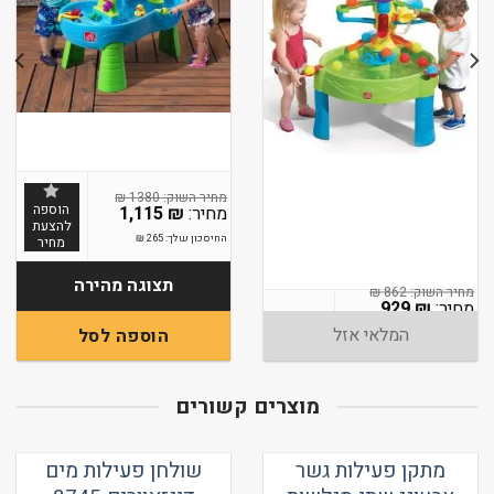
₪
1380
הוספה
1,115
₪
להצעת
החיסכון שלך:
265
₪
מחיר
תצוגה מהירה
₪
862
929
₪
המלאי אזל
הוספה לסל
מוצרים קשורים
מתקן פעילות גשר
שולחן פעילות מים