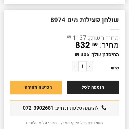
שולחן פעילות מים 8974
₪
1137
832
₪
החיסכון שלך:
305
₪
כמות של שולחן פעילות מים 8974
כמות
הוספה לסל
רכישה מהירה
להזמנה טלפונית חייג:
072-3902681
משלוחים בכל חלקי הארץ -
מידע על משלוחים