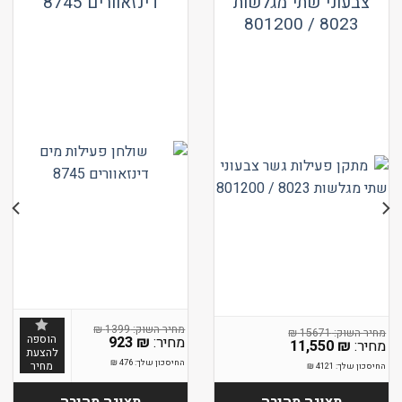
צבעוני שתי מגלשות
דינזאוורים 8745
8023 / 801200
₪
1399
₪
15671
הוספה
923
₪
11,550
₪
להצעת
החיסכון שלך:
476
₪
מחיר
החיסכון שלך:
4121
₪
תצוגה מהירה
תצוגה מהירה