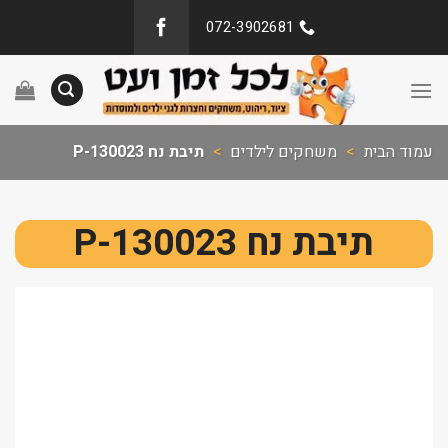
072-3902681
עמוד הבית
>
משחקים לילדים
>
תיבת נח P-130023
תיבת נח P-130023