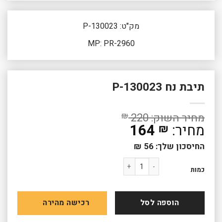
מק"ט: P-130023
MP: PR-2960
תיבת נח P-130023
₪
220
164
₪
החיסכון שלך:
56
₪
כמות של תיבת נח P-130023
כמות
הוספה לסל
רכישה מהירה