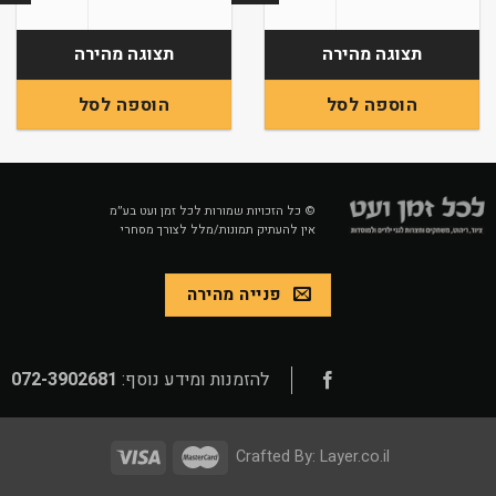
תצוגה מהירה
תצוגה מהירה
הוספה לסל
הוספה לסל
© כל הזכויות שמורות לכל זמן ועט בע״מ
אין להעתיק תמונות/מלל לצורך מסחרי
פנייה מהירה
להזמנות ומידע נוסף:
072-3902681
Crafted By:
Layer.co.il