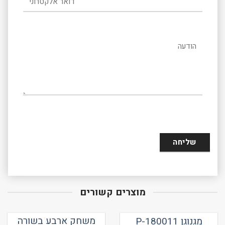
הודעה
מוצרים קשורים
משחק ארבע בשורה
מגנוגן P-180011