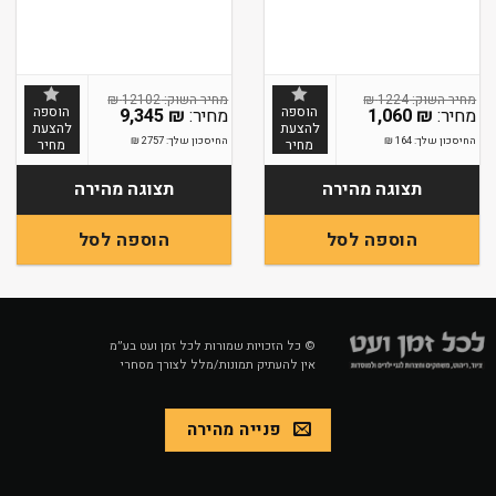
₪
12102
₪
1224
הוספה
הוספה
9,345
₪
1,060
₪
להצעת
להצעת
החיסכון שלך:
164
₪
החיסכון שלך:
2757
₪
מחיר
מחיר
תצוגה מהירה
תצוגה מהירה
הוספה לסל
הוספה לסל
© כל הזכויות שמורות לכל זמן ועט בע״מ
אין להעתיק תמונות/מלל לצורך מסחרי
פנייה מהירה