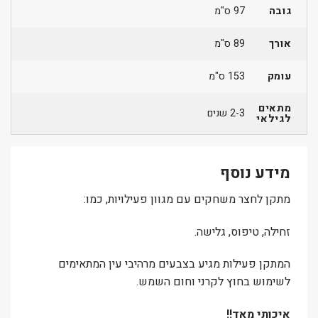
גובה
97 ס"מ
אורך
89 ס"מ
עומק
153 ס"מ
מתאים
2-3 שנים
לגילאי
מידע נוסף
מתקן לחצר משחקים עם מגוון פעילויות, כמו:
זחילה, טיפוס, גלישה.
המתקן פעילות מגיע בצבעים מרהיבי עין המתאימים
לשימוש בחוץ לקרני וחום השמש.
איכותי מאד!!