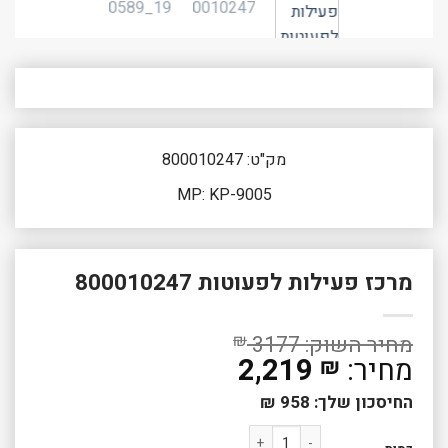
מק"ט: 800010247
MP: KP-9005
מרכז פעילות לפעוטות 800010247
₪
3177
2,219
₪
החיסכון שלך:
958
₪
כמות של מרכז פעילות לפעוטות 800010247